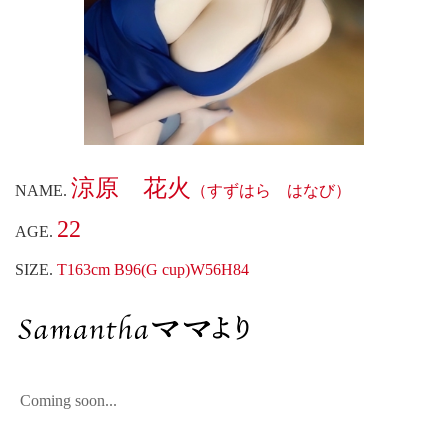
涼原 花火
NAME.
（すずはら はなび）
22
AGE.
SIZE.
T163cm B96(G cup)W56H84
Coming soon...