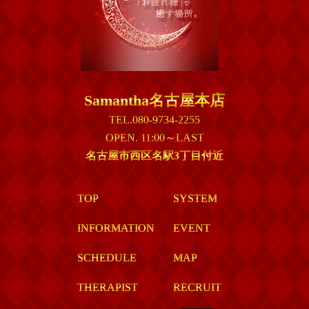
Samantha名古屋本店
TEL.080-9734-2255
OPEN. 11:00～LAST
名古屋市西区名駅3丁目付近
TOP
SYSTEM
INFORMATION
EVENT
SCHEDULE
MAP
THERAPIST
RECRUIT