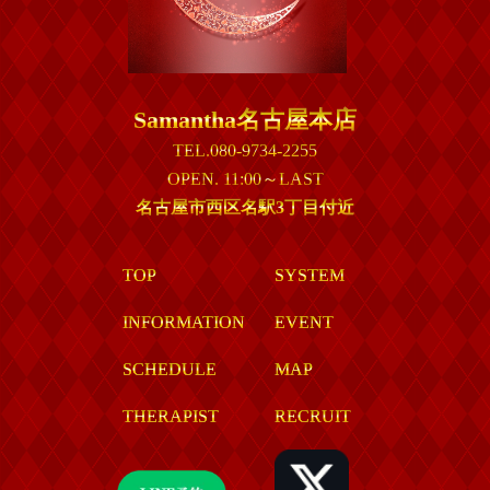
Samantha名古屋本店
TEL.080-9734-2255
OPEN. 11:00～LAST
名古屋市西区名駅3丁目付近
TOP
SYSTEM
INFORMATION
EVENT
SCHEDULE
MAP
THERAPIST
RECRUIT